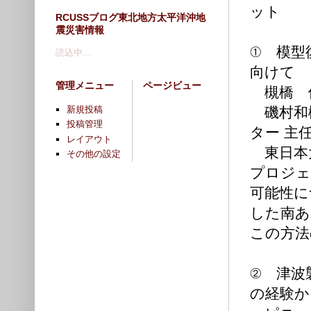
ット
RCUSSブログ東北地方太平洋沖地
震災害情報
① 模型
読込中...
向けて
管理メニュー
ページビュー
槻橋 修
新規投稿
磯村和樹
投稿管理
ター 主
レイアウト
東日本
その他の設定
プロジェ
可能性に
した南あ
この方法
② 津波
の経験か