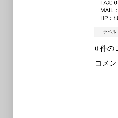
FAX: 07
MAIL：o
HP：http:
ラベル
0 件の
コメン