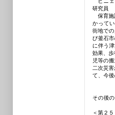
ピニェイ
研究員
保育施
かってい
街地での
び釜石市
に伴う津
効果、歩
児等の搬
二次災害
て、今後
その後の
＜第２５