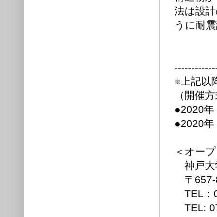
法は設計
うに耐震
------------
※上記以
（開催方
●2020
●2020
＜オープ
神戸大学
〒657-
TEL：0
TEL: 