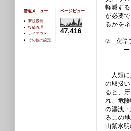
軽減する
管理メニュー
ページビュー
が必要で
新規投稿
るかをネ
投稿管理
47,416
レイアウト
その他の設定
② 化学
ーＴＰ
山本信
人類に
の取扱い
ると、牙
れ、危険
の漏洩・
るこの地
山紫水明