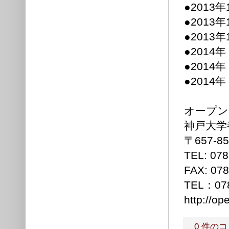
●2013
●2013
●2013
●2014
●2014
●2014
オープン
神戸大学
〒657-
TEL: 0
FAX: 078
TEL：0
http://op
0 件の