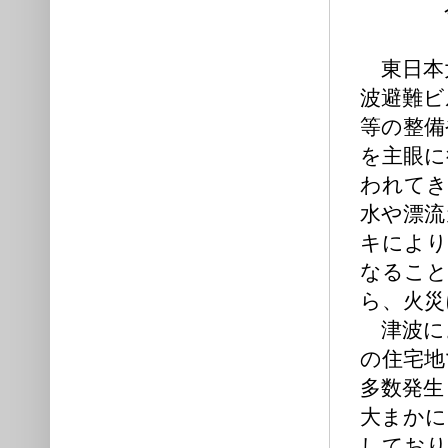
今津雄
東日本大
波避難ビ
等の整備
を主眼に
われてき
水や漂流
キにより
なること
ら、火災
津波に
の住宅地
多数発生
大まかに
しており