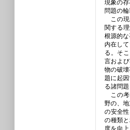
現象の存
問題の輪
この現
関する理
根源的な
内在して
る。そこ
言および
物の破壊
題に起因
る諸問題
この考
野の、地
の安全性
の種類と
度を向上