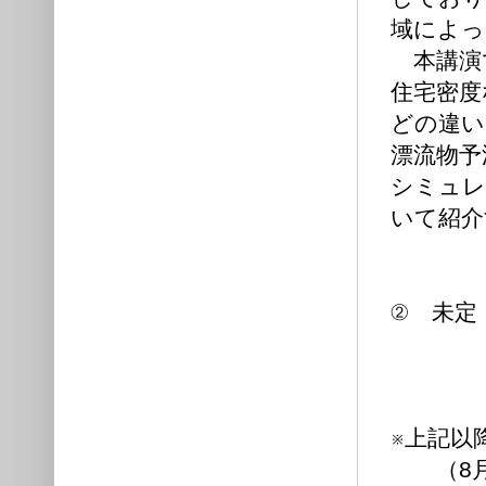
域によっ
本講演で
住宅密度
どの違い
漂流物予
シミュレ
いて紹介
② 未定
※上記以
（8月