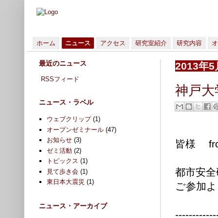
ホーム
ニュース
アクセス
研究室紹介
研究内容
オ
最近のニュース
2013年
RSSフィード
神戸大
ニュース・ラベル
ウェブクリップ
(1)
オープンゼミナール
(47)
お知らせ
(3)
皆様 f
ゼミ活動
(2)
トピックス
(1)
都市安全
見て歩き会
(1)
東日本大震災
(1)
ご参加よ
ニュース・アーカイブ
------------