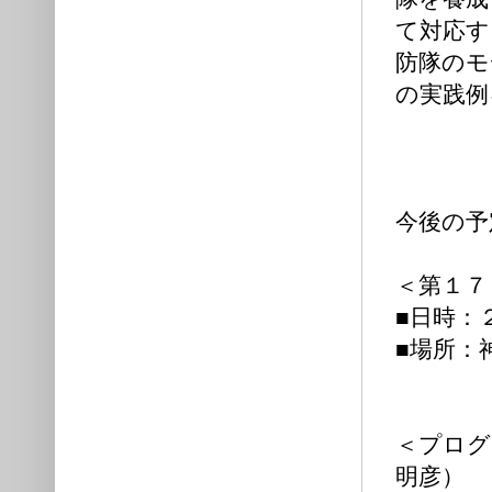
て対応す
防隊のモ
の実践例
今後の予
＜第１７
■日時：
■場所：
神戸市中央
＜プログ
明彦）