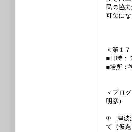
民の協力
可欠にな
＜第１７
■日時：
■場所：
神戸市中央
＜プログ
明彦）
① 津波
て（仮題