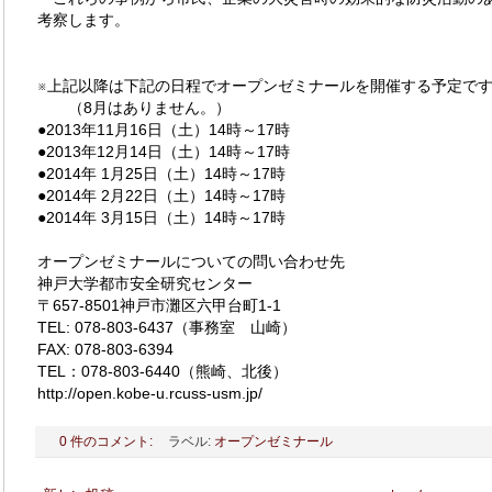
考察します。
※上記以降は下記の日程でオープンゼミナールを開催する予定で
（8月はありません。）
●2013年11月16日（土）14時～17時
●2013年12月14日（土）14時～17時
●2014年 1月25日（土）14時～17時
●2014年 2月22日（土）14時～17時
●2014年 3月15日（土）14時～17時
オープンゼミナールについての問い合わせ先
神戸大学都市安全研究センター
〒657-8501神戸市灘区六甲台町1-1
TEL: 078-803-6437（事務室 山崎）
FAX: 078-803-6394
TEL：078-803-6440（熊崎、北後）
http://open.kobe-u.rcuss-usm.jp/
0 件のコメント:
ラベル:
オープンゼミナール