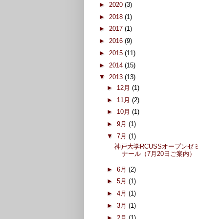
►
2020
(3)
►
2018
(1)
►
2017
(1)
►
2016
(9)
►
2015
(11)
►
2014
(15)
▼
2013
(13)
►
12月
(1)
►
11月
(2)
►
10月
(1)
►
9月
(1)
▼
7月
(1)
神戸大学RCUSSオープンゼミ
ナール（7月20日ご案内）
►
6月
(2)
►
5月
(1)
►
4月
(1)
►
3月
(1)
►
2月
(1)