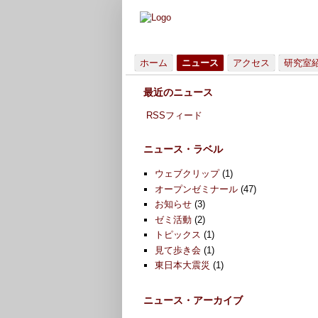
ホーム
ニュース
アクセス
研究室
最近のニュース
RSSフィード
ニュース・ラベル
ウェブクリップ
(1)
オープンゼミナール
(47)
お知らせ
(3)
ゼミ活動
(2)
トピックス
(1)
見て歩き会
(1)
東日本大震災
(1)
ニュース・アーカイブ