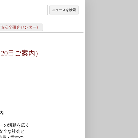
ニュースを検索
都市安全研究センター》
20日ご案内）
。
内
ーの活動を広く
安全な社会と
職員・学生の